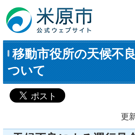
移動市役所の天候不
ついて
更新