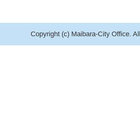
Copyright (c) Maibara-City Office. A