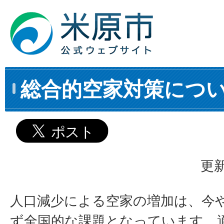
総合的空家対策につ
更新
人口減少による空家の増加は、今
ず全国的な課題となっています。