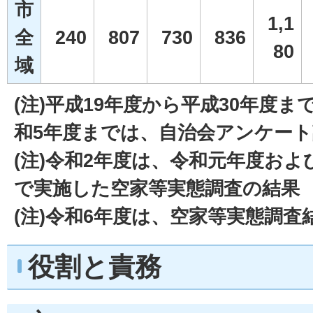
市
1,1
全
240
807
730
836
80
域
(注)平成19年度から平成30年度
和5年度までは、自治会アンケー
(注)令和2年度は、令和元年度およ
で実施した空家等実態調査の結果
(注)令和6年度は、空家等実態調査
役割と責務