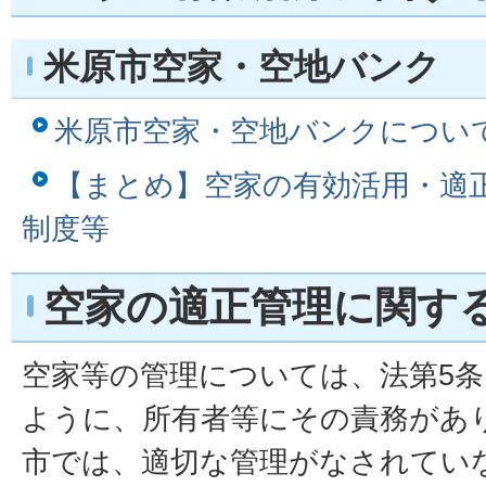
米原市空家・空地バンク
米原市空家・空地バンクについ
【まとめ】空家の有効活用・適
制度等
空家の適正管理に関す
空家等の管理については、法第5
ように、所有者等にその責務があ
市では、適切な管理がなされてい