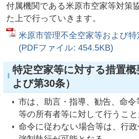
付属機関である米原市空家等対策
た上で行っていきます。
米原市管理不全空家等および特
(PDFファイル: 454.5KB)
特定空家等に対する措置概
よび第30条）
市は、助言・指導、勧告、命令
等の所有者等に対して行うこと
命令に従わない場合等は、行政
強制執行が可能となる。