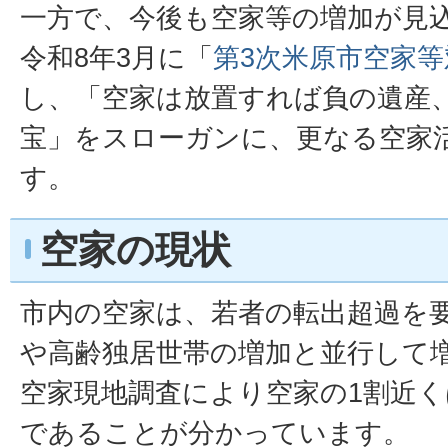
一方で、今後も空家等の増加が見
令和8年3月に「
第3次米原市空家等
し、「空家は放置すれば負の遺産
宝」をスローガンに、更なる空家
す。
空家の現状
市内の空家は、若者の転出超過を
や高齢独居世帯の増加と並行して
空家現地調査により空家の1割近
であることが分かっています。