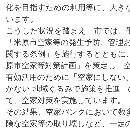
化を目指すための利用等に、大き
います。
こうした状況を踏まえ、市では、平
「米原市空家等の発生予防、管理
関する条例」を施行するとともに、
原市空家等対策計画」を策定し、
有効活用のために「空家にしない
かない 地域ぐるみで施策を推進」
て、空家対策を実施しています。
その結果、空家バンクにおいて数
険な空家等の取り壊しなど、一定