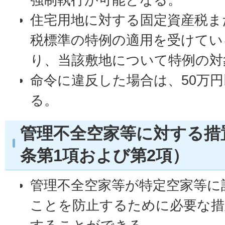
住宅用地に対する固定資産税ま
税標準の特例の適用を受けてい
り、当該敷地について特例の対
命令に違反した場合は、50万
る。
管理不全空家等に対する措
条第1項および第2項）
管理不全空家等が特定空家等に
ことを防止するために必要な措