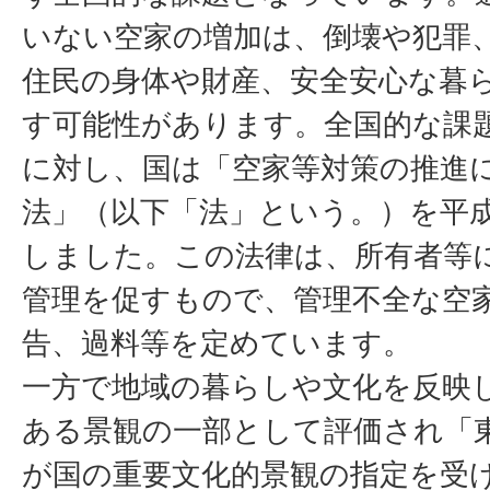
いない空家の増加は、倒壊や犯罪
住民の身体や財産、安全安心な暮
す可能性があります。全国的な課
に対し、国は「空家等対策の推進
法」（以下「法」という。）を平成
しました。この法律は、所有者等
管理を促すもので、管理不全な空
告、過料等を定めています。
一方で地域の暮らしや文化を反映
ある景観の一部として評価され「
が国の重要文化的景観の指定を受