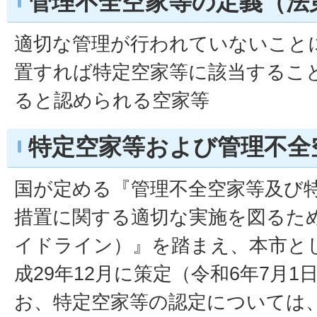
管理不全空家等の定義（法第
適切な管理が行われていないこと
置すれば特定空家等に該当するこ
ると認められる空家等
特定空家等および管理不全
国が定める『管理不全空家等及び
措置に関する適切な実施を図るた
イドライン）』を踏まえ、本市と
成29年12月に策定（令和6年7月
お、特定空家等の認定については