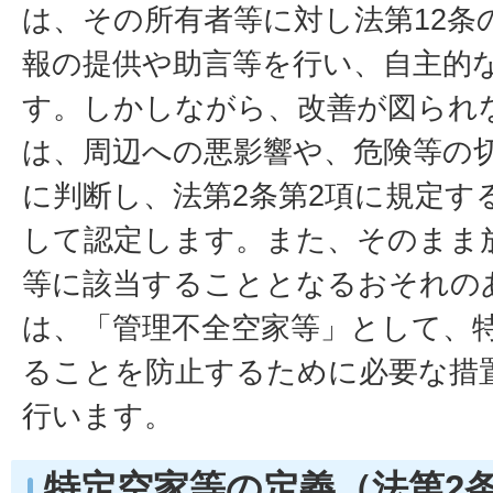
は、その所有者等に対し法第12条
報の提供や助言等を行い、自主的
す。しかしながら、改善が図られ
は、周辺への悪影響や、危険等の
に判断し、法第2条第2項に規定す
して認定します。また、そのまま
等に該当することとなるおそれの
は、「管理不全空家等」として、
ることを防止するために必要な措
行います。
特定空家等の定義（法第2条