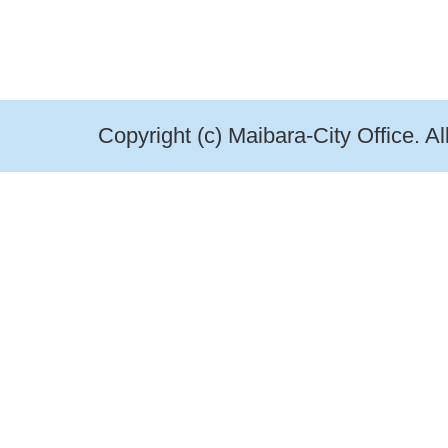
Copyright (c) Maibara-City Office. A