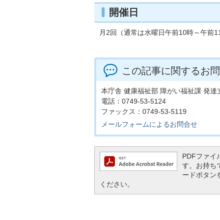
開催日
月2回（通常は水曜日午前10時～午前1
この記事に関するお問
本庁舎 健康福祉部 障がい福祉課 発
電話：0749-53-5124
ファックス：0749-53-5119
メールフォームによるお問合せ
PDFファイル
す。お持ちでな
ードボタン
ください。