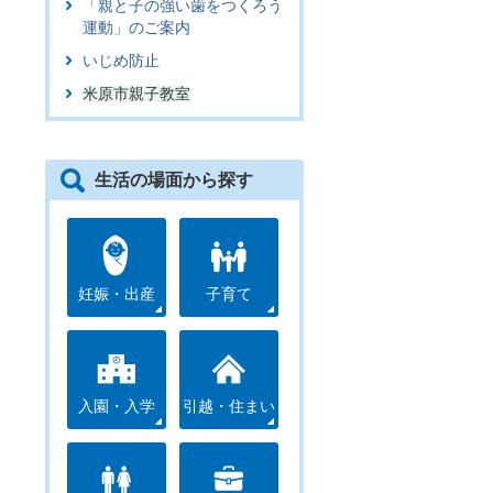
「親と子の強い歯をつくろう
運動」のご案内
いじめ防止
米原市親子教室
生活の場面から探す
妊娠・出産
子育て
入園・入学
引越・住まい