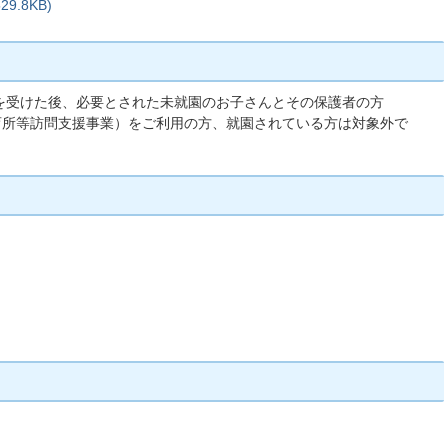
9.8KB)
を受けた後、必要とされた未就園のお子さんとその保護者の方
育所等訪問支援事業）をご利用の方、就園されている方は対象外で