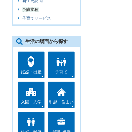
新生児訪問
予防接種
子育てサービス
生活の場面から探す
妊娠・出産
子育て
入園・入学
引越・住まい