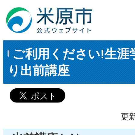
ご利用ください!生涯
り出前講座
更新