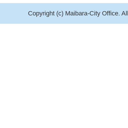
Copyright (c) Maibara-City Office. A