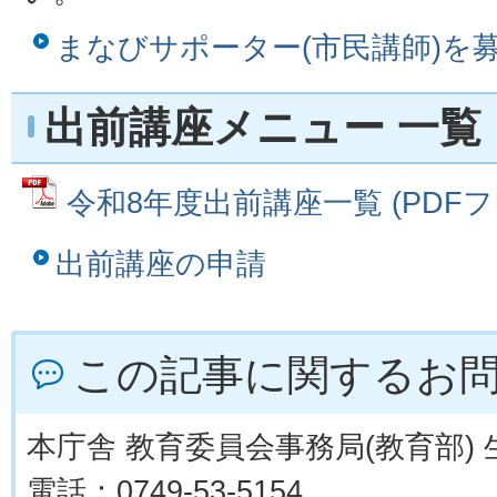
まなびサポーター(市民講師)を募
出前講座メニュー 一覧
令和8年度出前講座一覧 (PDFファイ
出前講座の申請
この記事に関するお
本庁舎 教育委員会事務局(教育部)
電話：0749-53-5154