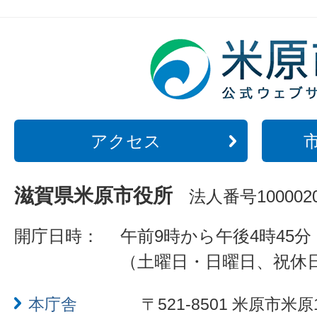
アクセス
滋賀県米原市役所
法人番号1000020
開庁日時：
午前9時から午後4時45分
（土曜日・日曜日、祝休
本庁舎
〒521-8501 米原市米原