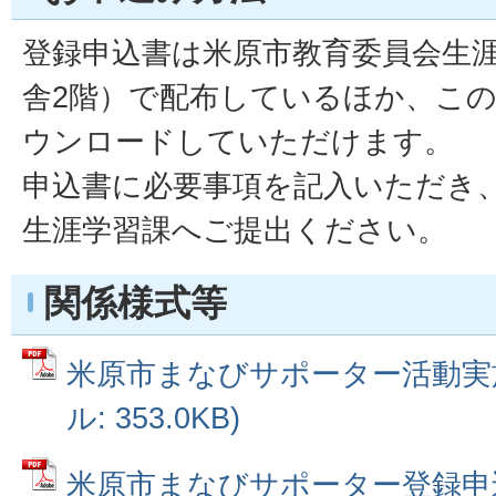
登録申込書は米原市教育委員会生
舎2階）で配布しているほか、こ
ウンロードしていただけます。
申込書に必要事項を記入いただき
生涯学習課へご提出ください。
関係様式等
米原市まなびサポーター活動実施
ル: 353.0KB)
米原市まなびサポーター登録申込書