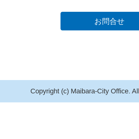
お問合せ
Copyright (c) Maibara-City Office. A