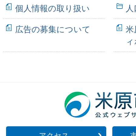
個人情報の取り扱い
人
広告の募集について
米
ィ
アクセス