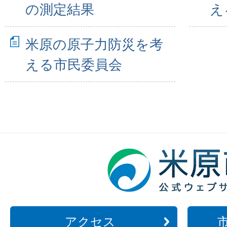
の測定結果
え
米原の原子力防災を考
える市民委員会
アクセス