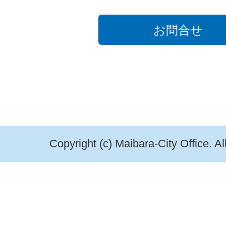
お問合せ
Copyright (c) Maibara-City Office. A