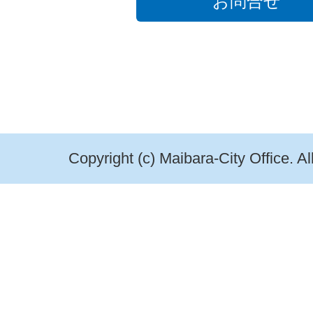
お問合せ
Copyright (c) Maibara-City Office. A