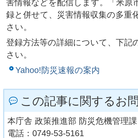
害情報などを配信します。「米原
録と併せて、災害情報収集の多重
さい。
登録方法等の詳細について、下記
さい。
Yahoo!防災速報の案内
この記事に関するお
本庁舎 政策推進部 防災危機管理課
電話：0749-53-5161