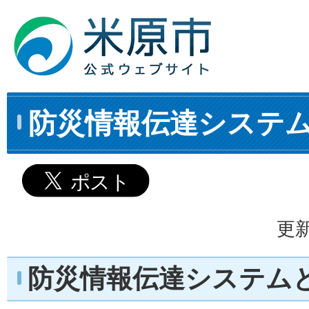
防災情報伝達システ
更新
防災情報伝達システム