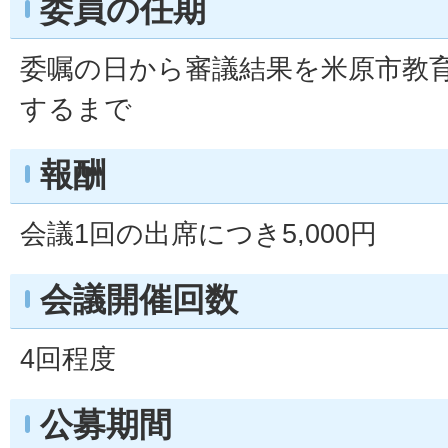
委員の任期
委嘱の日から審議結果を米原市教
するまで
報酬
会議1回の出席につき5,000円
会議開催回数
4回程度
公募期間