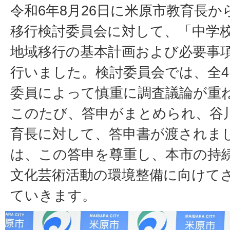
令和6年8月26日に米原市教育長
移行検討委員会に対して、「中学
地域移行の基本計画および必要事
行いました。検討委員会では、全4
委員によって慎重に調査議論が重
このたび、答申がまとめられ、谷
育長に対して、答申書が渡されま
は、この答申を尊重し、本市の持
文化芸術活動の環境整備に向けて
ていきます。