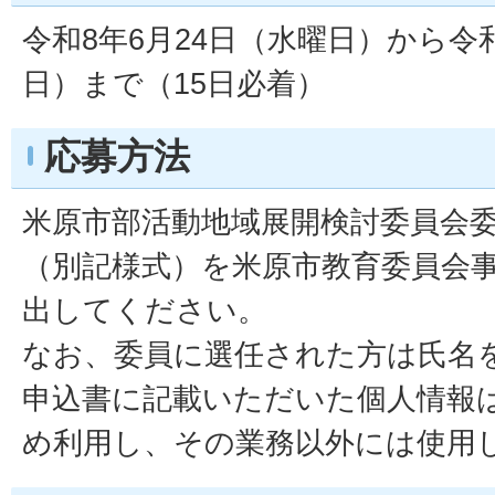
令和8年6月24日（水曜日）から令和
日）まで（15日必着）
応募方法
米原市部活動地域展開検討委員会
（別記様式）を米原市教育委員会
出してください。
なお、委員に選任された方は氏名
申込書に記載いただいた個人情報
め利用し、その業務以外には使用