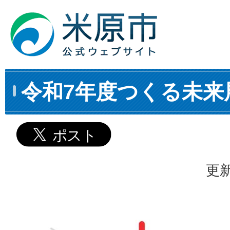
令和7年度つくる未来
更新