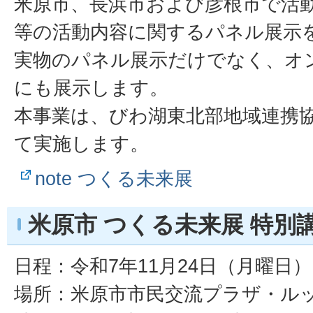
米原市、長浜市および彦根市で活
等の活動内容に関するパネル展示
実物のパネル展示だけでなく、オ
にも展示します。
本事業は、びわ湖東北部地域連携
て実施します。
note つくる未来展
米原市 つくる未来展 特別
日程：令和7年11月24日（月曜日）
場所：米原市市民交流プラザ・ル