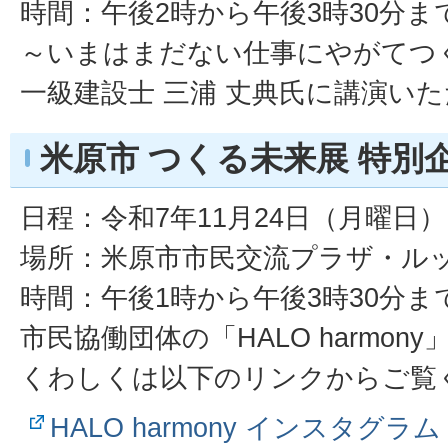
時間：午後2時から午後3時30分ま
～いまはまだない仕事にやがてつ
一級建設士 三浦 丈典氏に講演い
米原市 つくる未来展 特別
日程：令和7年11月24日（月曜日）
場所：米原市市民交流プラザ・ル
時間：午後1時から午後3時30分ま
市民協働団体の「HALO harmon
くわしくは以下のリンクからご覧
HALO harmony インスタグラム