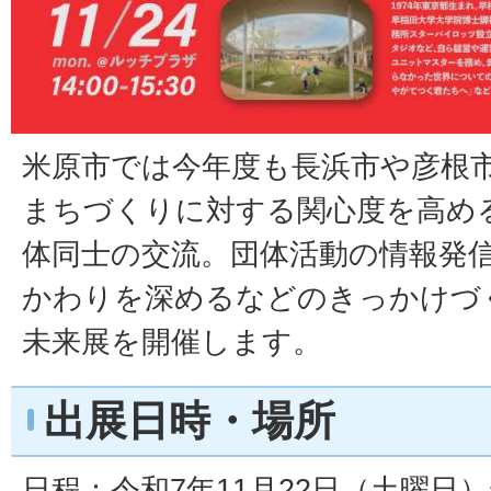
米原市では今年度も長浜市や彦根
まちづくりに対する関心度を高め
体同士の交流。団体活動の情報発
かわりを深めるなどのきっかけづ
未来展を開催します。
出展日時・場所
日程：令和7年11月22日（土曜日）