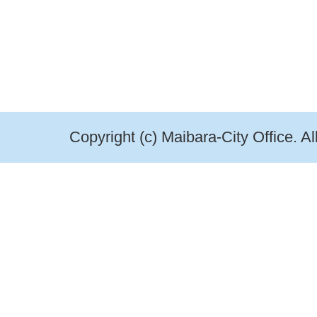
Copyright (c) Maibara-City Office. A