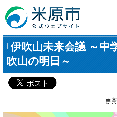
伊吹山未来会議 ～中
吹山の明日～
更新