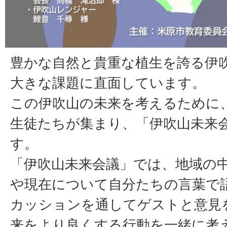
豊かな自然と貴重な植生を誇る伊
大きな課題に直面しています。
この伊吹山の未来を考えるために
生徒たちが集まり、「伊吹山未来
す。
「伊吹山未来会議」では、地域の
や現在について自分たちの言葉で
カッションを通してゲストと意見
来をより良くする行動を一緒に考