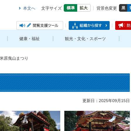
本文へ
文字サイズ
背景色変更
健康・福祉
観光・文化・スポーツ
米原曳山まつり
更新日：2025年09月15日