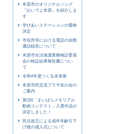
米原市のオリジナルソング
『おいでよ米原』を紹介しま
す
学びあいステーションの愛称
決定
市役所等における電話の自動
通話録音について
米原市生活保護業務検証委員
会の検証結果報告書につい
て
令和4年度つくる未来展
米原市民交流プラザ友の会の
ご案内
第2回「まいばらメモリアル
動画コンテスト」入選作品が
決定しました！
民法改正による成年年齢引下
げ後の成人式について