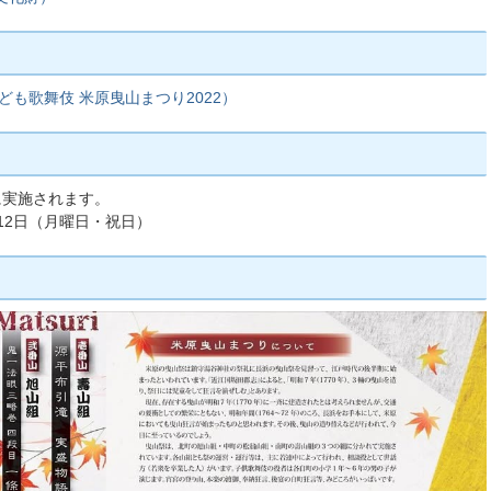
も歌舞伎 米原曳山まつり2022）
に実施されます。
ら12日（月曜日・祝日）