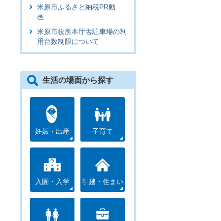
米原市ふるさと納税PR動
画
米原市役所本庁舎駐車場の利
用台数制限について
生活の場面から探す
妊娠・出産
子育て
入園・入学
引越・住まい