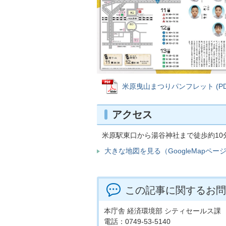
米原曳山まつりパンフレット (PDFフ
アクセス
米原駅東口から湯谷神社まで徒歩約1
大きな地図を見る（GoogleMapペー
この記事に関するお問
本庁舎 経済環境部 シティセールス課
電話：0749-53-5140