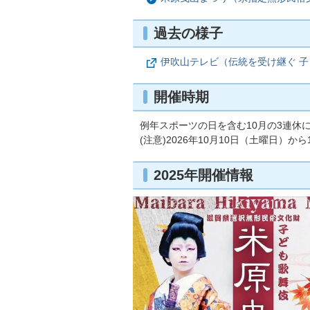
過去の様子
伊吹山テレビ（伝統を受け継ぐ 子ど
開催時期
例年スポーツの日を含む10月の3連休
(注意)2026年10月10日（土曜日）か
2025年開催情報