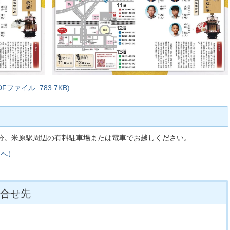
ァイル: 783.7KB)
0分。米原駅周辺の有料駐車場または電車でお越しください。
ジへ）
合せ先