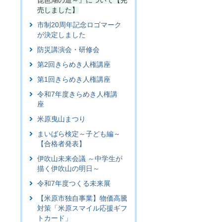
琵琶湖の道～』について【完
売しました】
市制20周年記念ロゴマーク
が決定しました
防災講演会・研修会
第2回きらめき人権講座
第1回きらめき人権講座
令和7年度きらめき人権講
座
米原曳山まつり
まいばら検定～子ども編～
【合格者発表】
伊吹山未来会議 ～中学生が
描く伊吹山の明日～
令和7年度つくる未来展
【米原市独自事業】物価高騰
対策「米原スマイル応援ギフ
トカード」