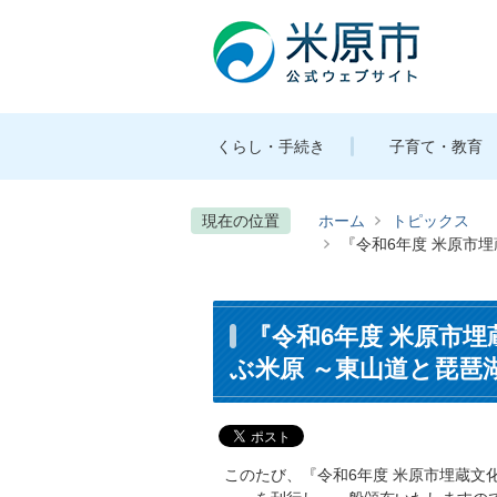
くらし・手続き
子育て・教育
現在の位置
ホーム
トピックス
『令和6年度 米原市
『令和6年度 米原市
ぶ米原 ～東山道と琵琶
このたび、『令和6年度 米原市埋蔵文