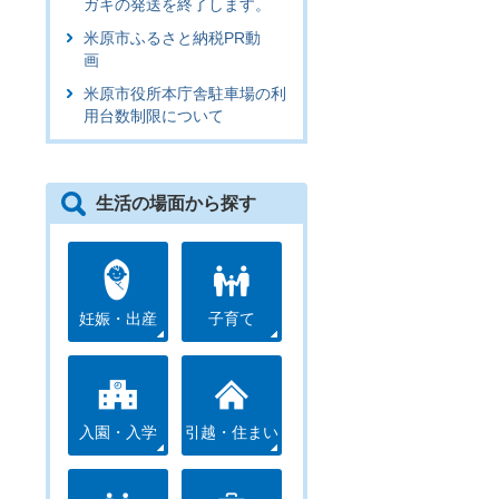
ガキの発送を終了します。
米原市ふるさと納税PR動
画
米原市役所本庁舎駐車場の利
用台数制限について
生活の場面から探す
妊娠・出産
子育て
入園・入学
引越・住まい