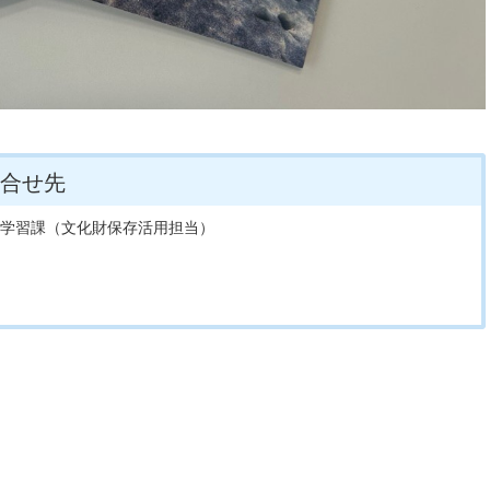
合せ先
生涯学習課（文化財保存活用担当）