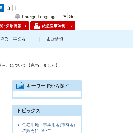
Go
産業・事業者
市政情報
の道～』について【完売しました】
キーワードから探す
トピックス
住宅用地・事業用地(市有地)
の販売について