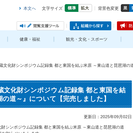
本文へ
文字サイズ
背景色変更
健康・福祉
観光・文化・スポーツ
埋蔵文化財シンポジウム記録集 都と東国を結ぶ米原 ～東山道と琵琶湖
埋蔵文化財シンポジウム記録集 都と東国を結
湖の道～』について【完売しました】
更新日：2025年09月02日
化財シンポジウム記録集 都と東国を結ぶ米原 ～東山道と琵琶湖の道