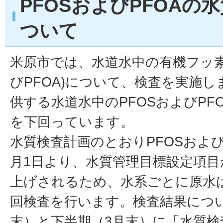
PFOSおよびPFOAの
ついて
米原市では、水道水中の有機フッ素
びPFOA)について、検査を実施
供する水道水中のPFOSおよびPF
を下回っています。
水質検査計画のとおりPFOSおよび
月1日より、水質管理目標設定項
上げされるため、水系ごとに原水は
回検査を行います。検査結果につ
末）と下半期（3月末）に「水質