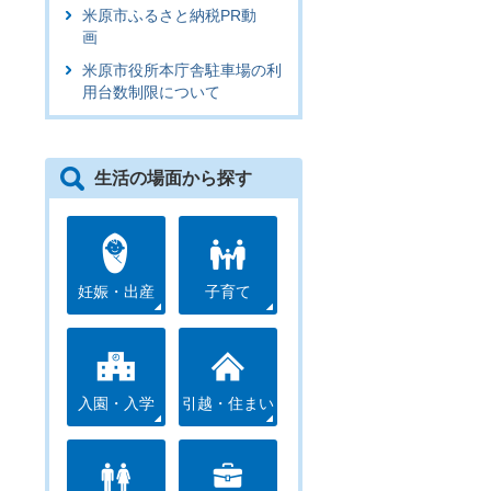
米原市ふるさと納税PR動
画
米原市役所本庁舎駐車場の利
用台数制限について
生活の場面から探す
妊娠・出産
子育て
入園・入学
引越・住まい