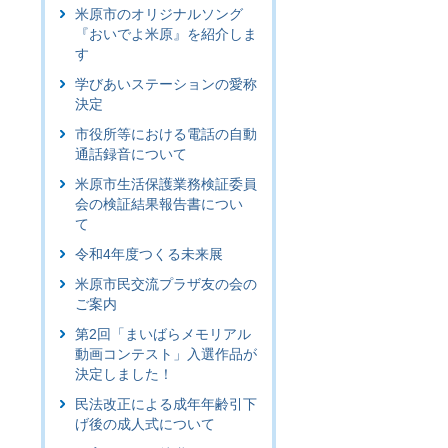
米原市のオリジナルソング
『おいでよ米原』を紹介しま
す
学びあいステーションの愛称
決定
市役所等における電話の自動
通話録音について
米原市生活保護業務検証委員
会の検証結果報告書につい
て
令和4年度つくる未来展
米原市民交流プラザ友の会の
ご案内
第2回「まいばらメモリアル
動画コンテスト」入選作品が
決定しました！
民法改正による成年年齢引下
げ後の成人式について