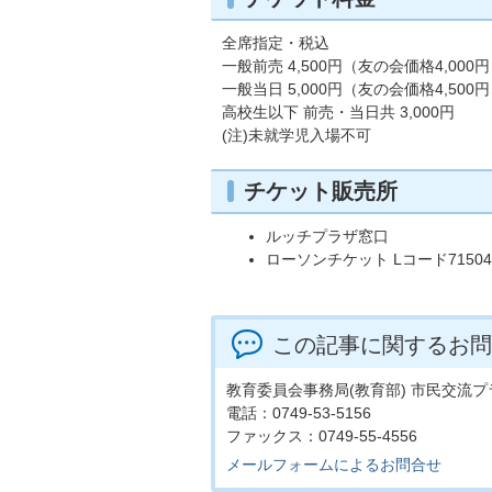
全席指定・税込
一般前売 4,500円（友の会価格4,000
一般当日 5,000円（友の会価格4,500
高校生以下 前売・当日共 3,000円
(注)未就学児入場不可
チケット販売所
ルッチプラザ窓口
ローソンチケット Lコード71504
この記事に関するお問
教育委員会事務局(教育部) 市民交流プ
電話：0749-53-5156
ファックス：0749-55-4556
メールフォームによるお問合せ