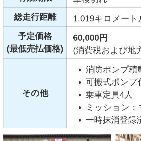
総走行距離
1,019キロメート
予定価格
60,000円
(最低売払価格)
(消費税および地
消防ポンプ積
可搬式ポンプ
その他
乗車定員4人
ミッション：
一時抹消登録