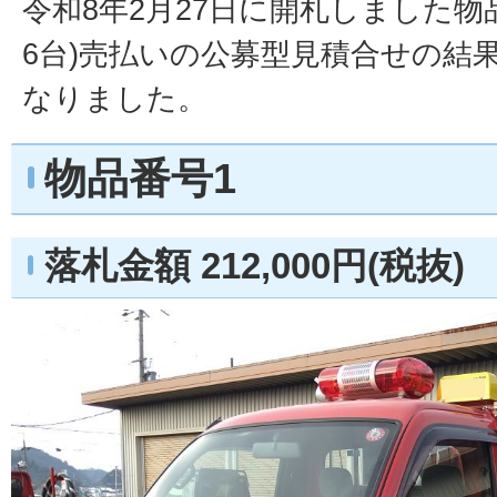
令和8年2月27日に開札しました物
6台)売払いの公募型見積合せの結
なりました。
物品番号1
落札金額 212,000円(税抜)