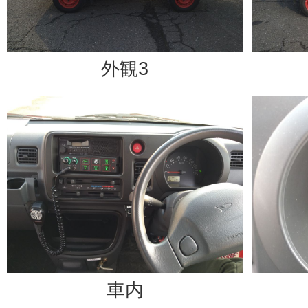
外観3
車内