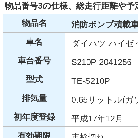
物品番号3の仕様、総走行距離や予
物品名
消防ポンプ積載車 
車名
ダイハツ ハイゼ
車台番号
S210P-2041256
型式
TE-S210P
排気量
0.65リットル(ガ
初年度登録
平成17年12月
有効期限
車検切れ