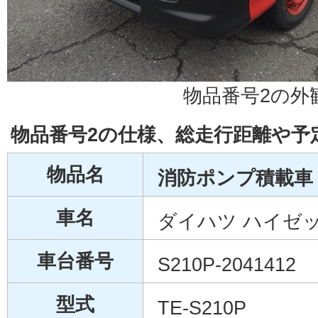
物品番号2の外
物品番号2の仕様、総走行距離や予
物品名
消防ポンプ積載車 
車名
ダイハツ ハイゼ
車台番号
S210P-2041412
型式
TE-S210P