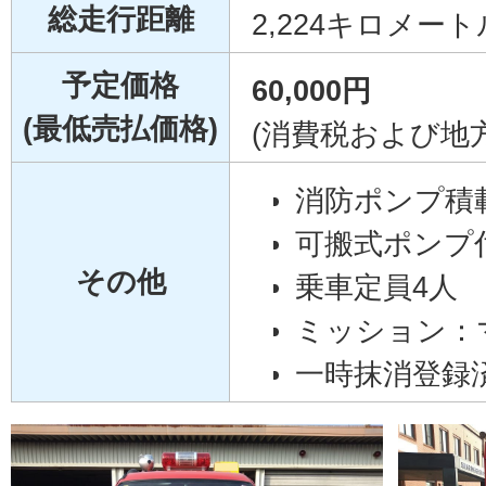
総走行距離
2,224キロメート
予定価格
60,000円
(最低売払価格)
(消費税および地
消防ポンプ積
可搬式ポンプ
その他
乗車定員4人
ミッション：
一時抹消登録