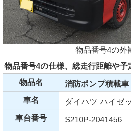
物品番号4の外
物品番号4の仕様、総走行距離や予
物品名
消防ポンプ積載車 
車名
ダイハツ ハイゼ
車台番号
S210P-2041456