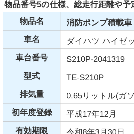
物品番号5の仕様、総走行距離や予
物品名
消防ポンプ積載車 
車名
ダイハツ ハイゼ
車台番号
S210P-2041319
型式
TE-S210P
排気量
0.65リットル(ガ
初年度登録
平成17年12月
有効期限
令和8年3月30日