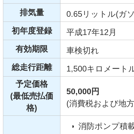
排気量
0.65リットル(ガ
初年度登録
平成17年12月
有効期限
車検切れ
総走行距離
1,500キロメート
予定価格
50,000円
(最低売払価
(消費税および地
格)
消防ポンプ積