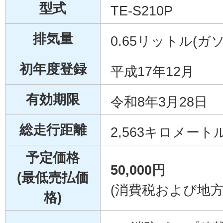
型式
TE-S210P
排気量
0.65リットル(ガ
初年度登録
平成17年12月
有効期限
令和8年3月28日
総走行距離
2,563キロメート
予定価格
50,000円
(最低売払価
(消費税および地
格)