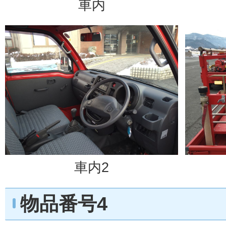
車内
車内2
物品番号4