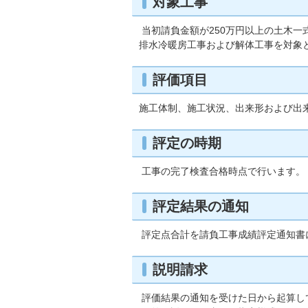
対象工事
当初請負金額が250万円以上の土木
排水冷暖房工事および解体工事を対象
評価項目
施工体制、施工状況、出来形および出
評定の時期
工事の完了検査合格時点で行います。
評定結果の通知
評定点合計を請負工事成績評定通知書
説明請求
評価結果の通知を受けた日から起算し