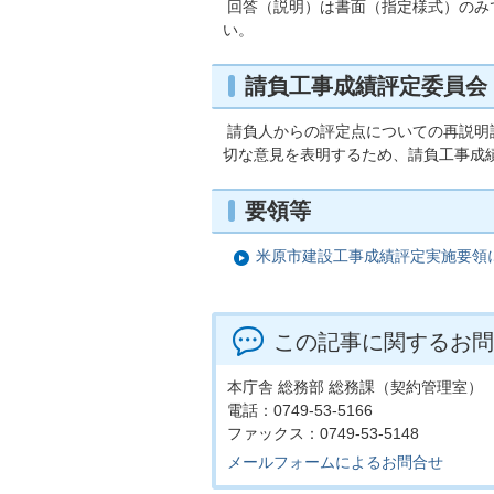
回答（説明）は書面（指定様式）のみ
い。
請負工事成績評定委員会
請負人からの評定点についての再説明
切な意見を表明するため、請負工事成
要領等
米原市建設工事成績評定実施要領
この記事に関するお問
本庁舎 総務部 総務課（契約管理室）
電話：0749-53-5166
ファックス：0749-53-5148
メールフォームによるお問合せ