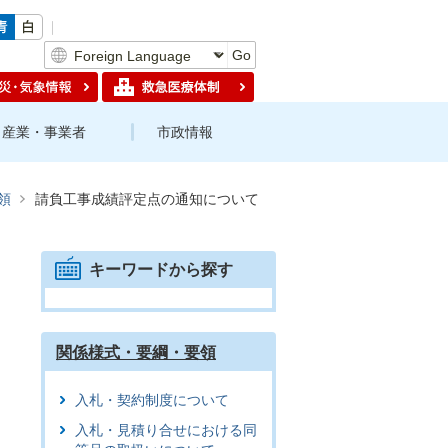
Go
産業・事業者
市政情報
領
請負工事成績評定点の通知について
キーワードから探す
関係様式・要綱・要領
入札・契約制度について
入札・見積り合せにおける同