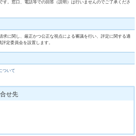
です。窓口、電話等での回答（説明）は行いませんのでご了承くださ
請求に関し、厳正かつ公正な視点による審議を行い、評定に関する適
績評定委員会を設置します。
について
合せ先