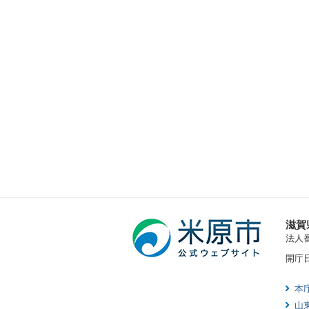
滋賀
法人番号
開庁
本
山