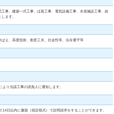
一式工事、建築一式工事、ほ装工事、電気設備工事、水道施設工事、給
とします。
来ばえ、高度技術、創意工夫、社会性等、法令遵守等
により当該工事の請負人に通知します。
て14日以内に書面（指定様式）で説明請求をすることができます。