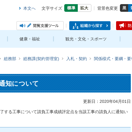
本文へ
文字サイズ
背景色変更
健康・福祉
観光・文化・スポーツ
総務部
総務課(契約管理室)
入札・契約
関係様式・要綱・要
通知について
更新日：2020年04月01日
完了する工事について請負工事成績評定点を当該工事の請負人に通知い