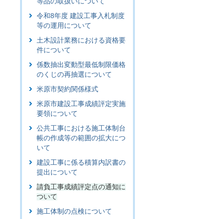
等品の取扱いについて
令和8年度 建設工事入札制度
等の運用について
土木設計業務における資格要
件について
係数抽出変動型最低制限価格
のくじの再抽選について
米原市契約関係様式
米原市建設工事成績評定実施
要領について
公共工事における施工体制台
帳の作成等の範囲の拡大につ
いて
建設工事に係る積算内訳書の
提出について
請負工事成績評定点の通知に
ついて
施工体制の点検について