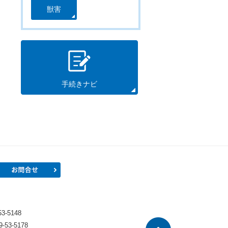
獣害
手続きナビ
プロフィール
お問合せ
）
-5148
53-5178