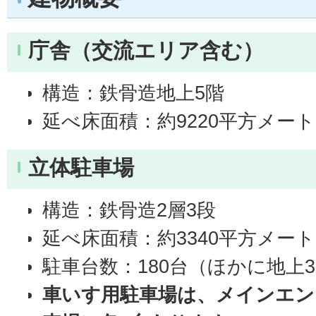
庁舎（交流エリア含む）
構造：鉄骨造地上5階
延べ床面積：約9220平方メー
立体駐車場
構造：鉄骨造2層3段
延べ床面積：約3340平方メー
駐車台数：180台（ほかに地上
車いす用駐車場は、メインエン