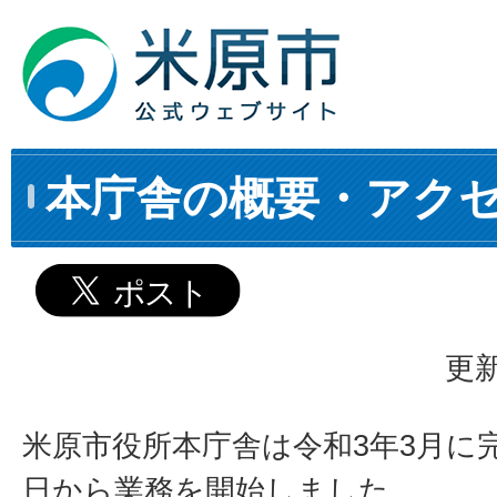
本庁舎の概要・アク
更新
米原市役所本庁舎は令和3年3月に完
日から業務を開始しました。