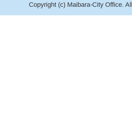
Copyright (c) Maibara-City Office. A