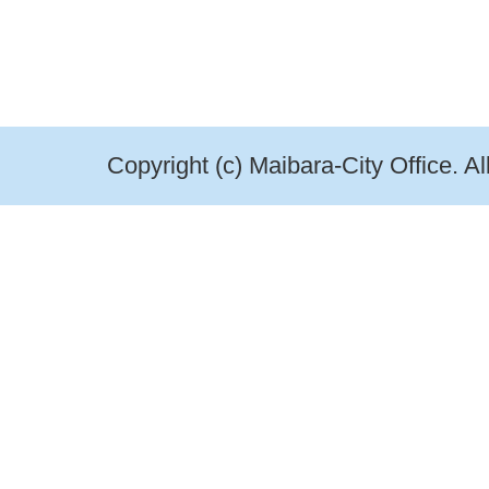
Copyright (c) Maibara-City Office. A