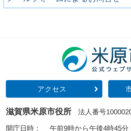
アクセス
滋賀県米原市役所
法人番号1000020
開庁日時：
午前9時から午後4時45分