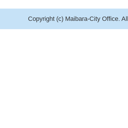
Copyright (c) Maibara-City Office. A