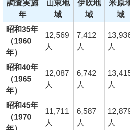
調査実施
山東地
伊吹地
米原
年
域
域
域
昭和35年
12,569
7,412
13,93
（1960
人
人
人
年）
昭和40年
12,087
6,742
13,41
（1965
人
人
人
年）
昭和45年
11,711
6,587
12,87
（1970
人
人
人
年）