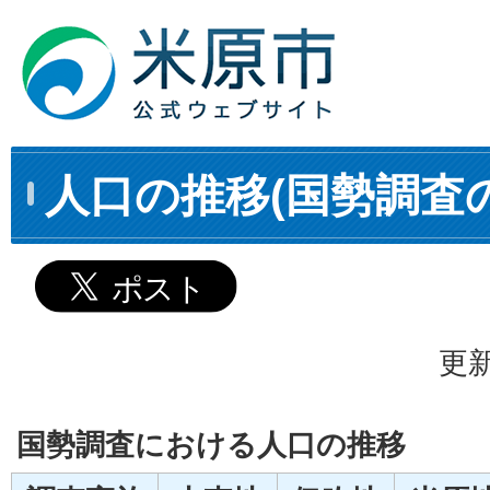
人口の推移(国勢調査
更新
国勢調査における人口の推移