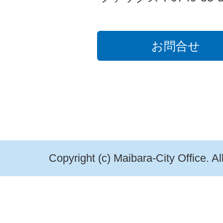
お問合せ
Copyright (c) Maibara-City Office. A