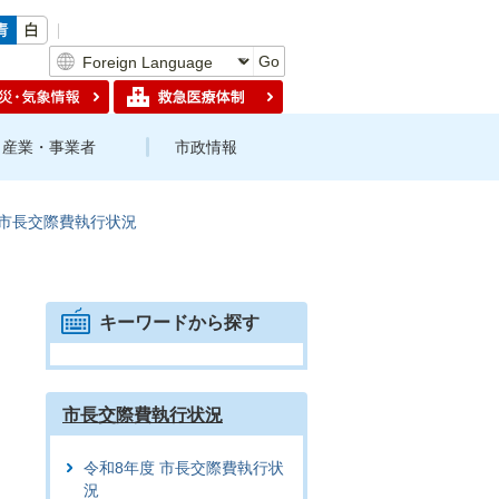
Go
産業・事業者
市政情報
市長交際費執行状況
キーワードから探す
市長交際費執行状況
令和8年度 市長交際費執行状
況