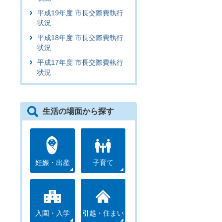
平成19年度 市長交際費執行
状況
平成18年度 市長交際費執行
状況
平成17年度 市長交際費執行
状況
生活の場面から探す
妊娠・出産
子育て
入園・入学
引越・住まい