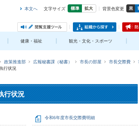
本文へ
文字サイズ
背景色変更
健康・福祉
観光・文化・スポーツ
政策推進部
広報秘書課（秘書）
市長の部屋
市長交際費
費執行状況
執行状況
令和6年度市長交際費明細