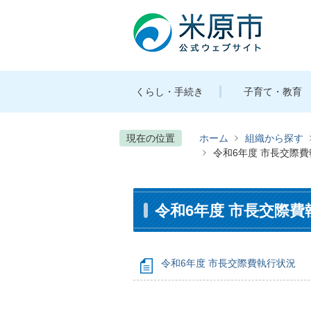
くらし・手続き
子育て・教育
現在の位置
ホーム
組織から探す
令和6年度 市長交際
令和6年度 市長交際費
令和6年度 市長交際費執行状況