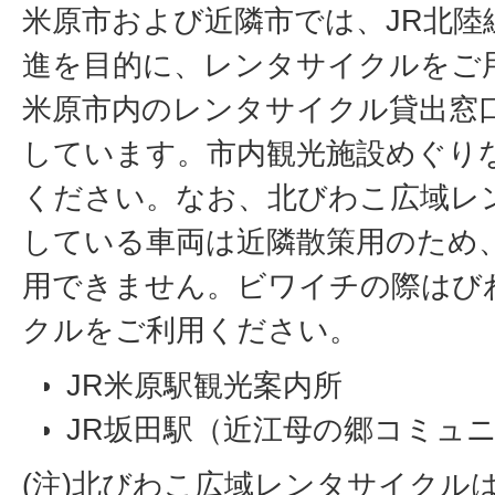
米原市および近隣市では、JR北陸
進を目的に、レンタサイクルをご
米原市内のレンタサイクル貸出窓
しています。市内観光施設めぐり
ください。なお、北びわこ広域レ
している車両は近隣散策用のため
用できません。ビワイチの際はび
クルをご利用ください。
JR米原駅観光案内所
JR坂田駅（近江母の郷コミュ
(注)北びわこ広域レンタサイクル