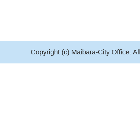
Copyright (c) Maibara-City Office. A