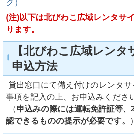
ク）
(注)以下は北びわこ広域レンタサ
ります。
【北びわこ広域レンタ
申込方法
貸出窓口にて備え付けのレンタサ
事項を記入の上、お申込みくださ
（
申込みの際には運転免許証等、
認できるものの提示が必要です。