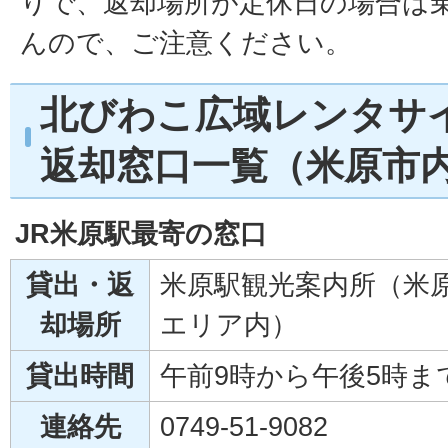
りで、返却場所が定休日の場合は
んので、ご注意ください。
北びわこ広域レンタサ
返却窓口一覧（米原市
JR米原駅最寄の窓口
貸出・返
米原駅観光案内所（米
却場所
エリア内）
貸出時間
午前9時から午後5時ま
連絡先
0749-51-9082