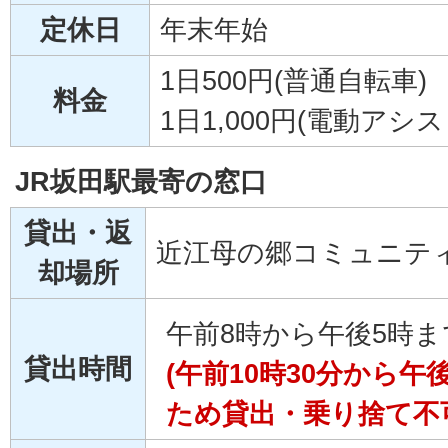
定休日
年末年始
1日500円(普通自転車)
料金
1日1,000円(電動アシ
JR坂田駅最寄の窓口
貸出・返
近江母の郷コミュニティ
却場所
午前8時から午後5時ま
貸出時間
(午前10時30分から
ため貸出・乗り捨て不