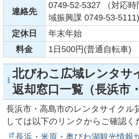
0749-52-5327 （
連絡先
域振興課 0749-53-5111
定休日
年末年始
料金
1日500円(普通自転車)
北びわこ広域レンタサ
返却窓口一覧（長浜市
長浜市・高島市のレンタサイクル
しては以下のリンクからご確認く
長浜・米原・奥びわ湖観光情報