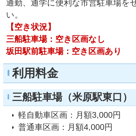
通勤、通学に便利な市営駐車場を
い。
【空き状況】
三船駐車場：空き区画なし
坂田駅前駐車場：空き区画あり
利用料金
三船駐車場（米原駅東口）
軽自動車区画：月額3,000円
普通車区画：月額4,000円