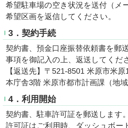
希望駐車場の空き状況を送付（メ
希望区画を返信してください。
3．契約手続
契約書、預金口座振替依頼書を郵
事項を御記入の上、返送してくだ
【返送先】〒521-8501 米原市米原
本庁舎3階 米原市都市計画課（地
4．利用開始
契約書、駐車許可証を郵送します
許可証はご利用時、ダッシュボー