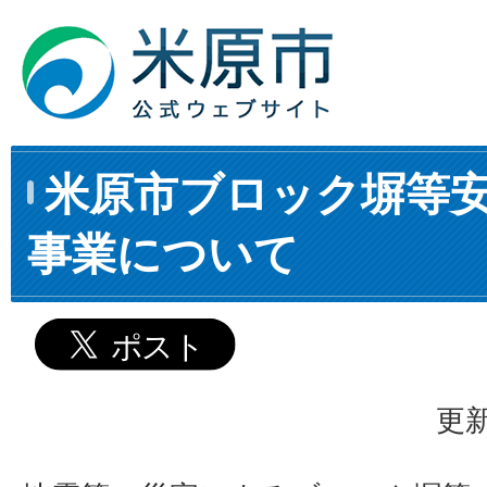
米原市ブロック塀等
事業について
更新