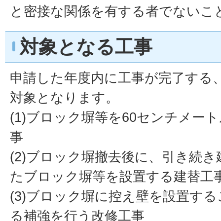
と密接な関係を有する者でないこ
対象となる工事
申請した年度内に工事が完了する
対象となります。
(1)ブロック塀等を60センチメー
事
(2)ブロック塀撤去後に、引き続
たブロック塀等を設置する建替工
(3)ブロック塀に控え壁を設置す
る補強を行う改修工事