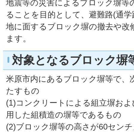
地震等の災害によるブロック塀等
ることを目的として、避難路(通学
地に面するブロック塀の撤去や改
ます。
対象となるブロック塀
米原市内にあるブロック塀等で、
たすもの
(1)コンクリートによる組立塀お
用した組積造の塀等であるもの
(2)ブロック塀等の高さが60セン