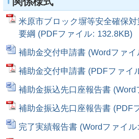
関係様式
米原市ブロック塀等安全確保対
要綱 (PDFファイル: 132.8KB)
補助金交付申請書 (Wordファイル: 
補助金交付申請書 (PDFファイル: 
補助金振込先口座報告書 (Wordファ
補助金振込先口座報告書 (PDFファ
完了実績報告書 (Wordファイル: 2