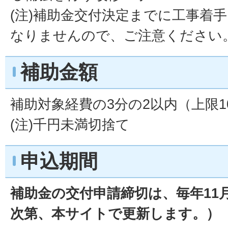
(注)補助金交付決定までに工事着
なりませんので、ご注意ください
補助金額
補助対象経費の3分の2以内（上限1
(注)千円未満切捨て
申込期間
補助金の交付申請締切は、毎年11
次第、本サイトで更新します。）