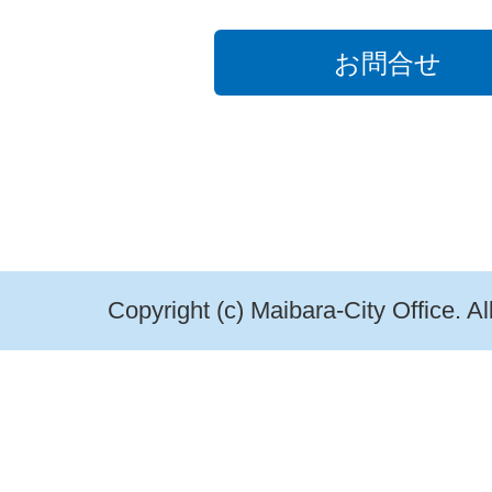
お問合せ
Copyright (c) Maibara-City Office. A