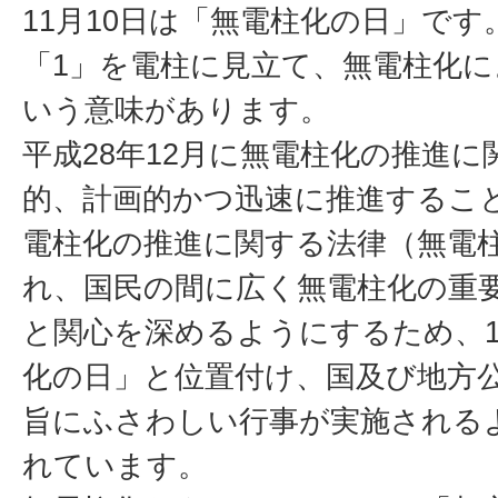
11月10日は「無電柱化の日」です
「1」を電柱に見立て、無電柱化に
いう意味があります。
平成28年12月に無電柱化の推進
的、計画的かつ迅速に推進するこ
電柱化の推進に関する法律（無電
れ、国民の間に広く無電柱化の重
と関心を深めるようにするため、1
化の日」と位置付け、国及び地方
旨にふさわしい行事が実施される
れています。