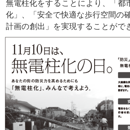
無電柱化をすることにより、「都
化」、「安全で快適な歩行空間の
計画の創出」を実現することがで