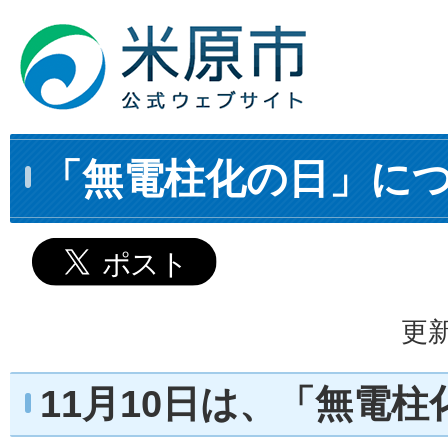
「無電柱化の日」に
更新
11月10日は、「無電柱