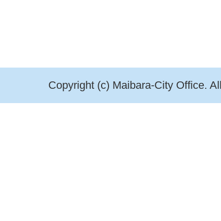
Copyright (c) Maibara-City Office. A