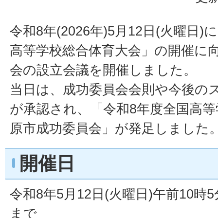
令和8年(2026年)5月12日(火曜日
高等学校総合体育大会」の開催に
会の設立会議を開催しました。
当日は、成功委員会会則や今後の
が承認され、「令和8年度全国高等
原市成功委員会」が発足しました
開催日
令和8年5月12日(火曜日)午前10時
まで