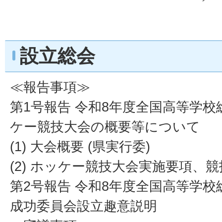
設立総会
≪報告事項≫
第1号報告 令和8年度全国高等学
ケー競技大会の概要等について
(1) 大会概要 (県実行委)
(2) ホッケー競技大会実施要項、競
第2号報告 令和8年度全国高等学
成功委員会設立趣意説明