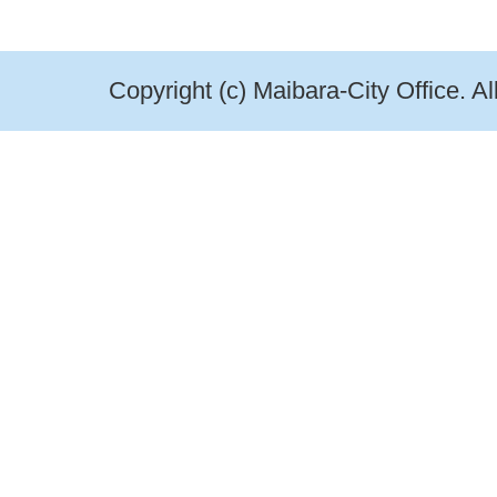
Copyright (c) Maibara-City Office. A