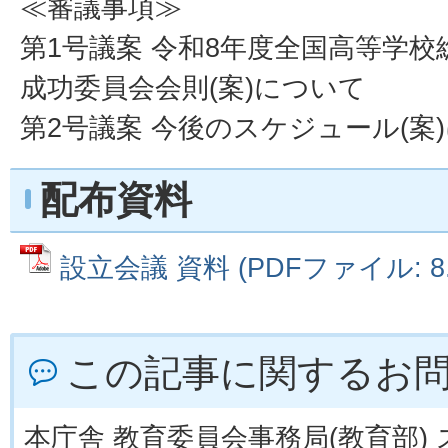
≪審議事項≫
第1号議案 令和8年度全国高等学
成功委員会会則(案)について
第2号議案 今後のスケジュール(案
配布資料
設立会議 資料 (PDFファイル: 8.
この記事に関するお
本庁舎 教育委員会事務局(教育部)