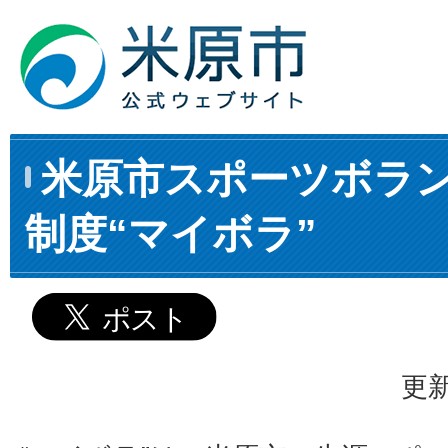
米原市スポーツボラ
制度“マイボラ”
更新