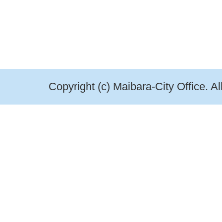
Copyright (c) Maibara-City Office. A