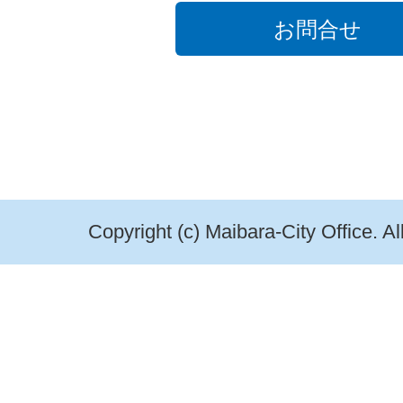
お問合せ
Copyright (c) Maibara-City Office. A