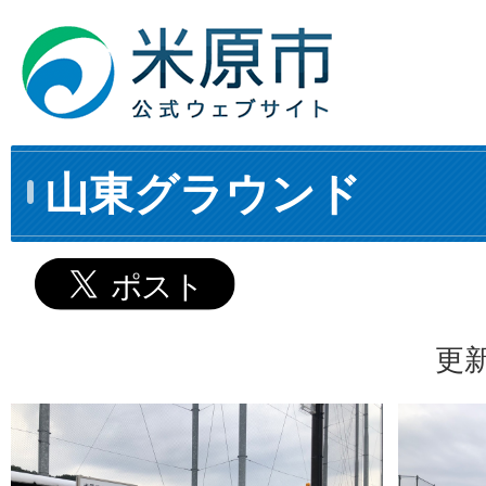
山東グラウンド
更新