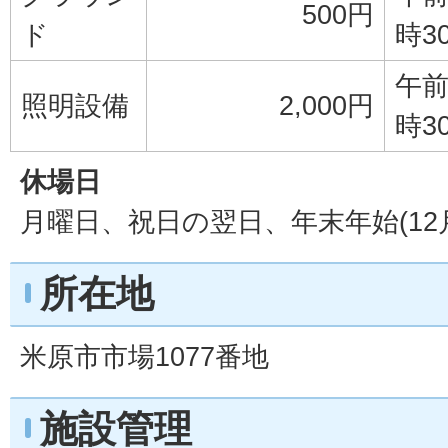
500円
ド
時3
午前
照明設備
2,000円
時3
休場日
月曜日、祝日の翌日、年末年始(12月
所在地
米原市市場1077番地
施設管理