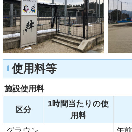
使用料等
施設使用料
1時間当たりの使
区分
用料
グラウン
午前