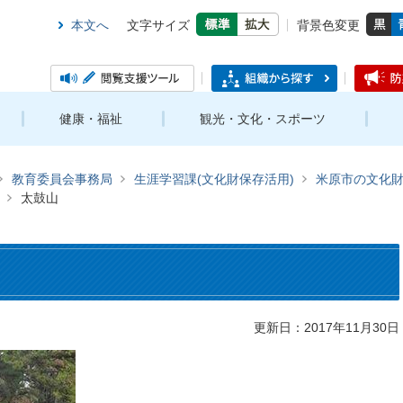
本文へ
文字サイズ
背景色変更
健康・福祉
観光・文化・スポーツ
教育委員会事務局
生涯学習課(文化財保存活用)
米原市の文化
太鼓山
更新日：2017年11月30日