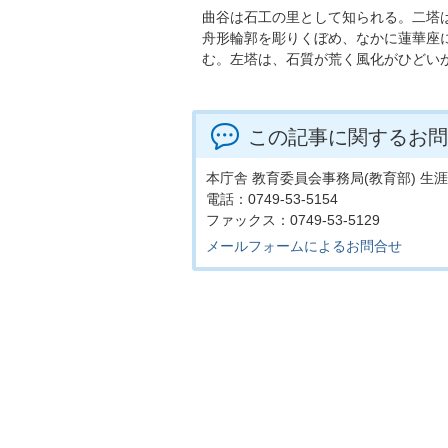
曲谷は石工の里として知られる。二塔
舟形輪郭を彫りくぼめ、なかに蓮華座
む。左塔は、石質が荒く風化がひどい
この記事に関するお問
本庁舎 教育委員会事務局(教育部) 
電話：0749-53-5154
ファックス：0749-53-5129
メールフォームによるお問合せ