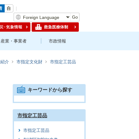
Go
産業・事業者
市政情報
財紹介
市指定文化財
市指定工芸品
キーワードから探す
市指定工芸品
市指定工芸品