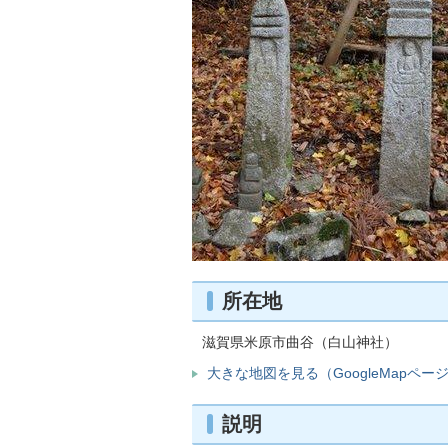
所在地
滋賀県米原市曲谷（白山神社）
大きな地図を見る（GoogleMapペー
説明