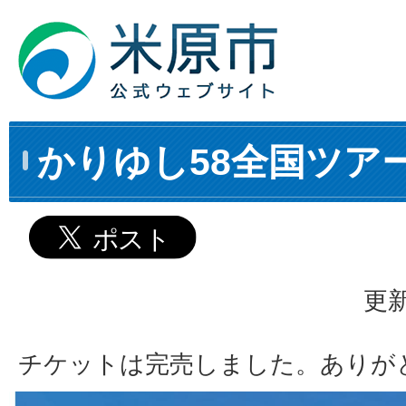
かりゆし58全国ツア
更新
チケットは完売しました。ありが