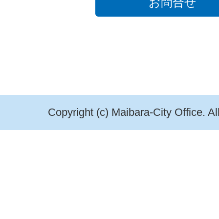
お問合せ
Copyright (c) Maibara-City Office. A