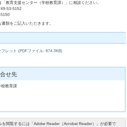
は「教育支援センター（学校教育課）」に相談ください。
53-5152
5150
な書類をご記入いただきます。
ト (PDFファイル: 874.3KB)
合せ先
学校教育課
を閲覧するには「Adobe Reader（Acrobat Reader）」が必要で