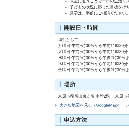
教室に通うことで一日の生活リ
子どもの状況に応じた目標を持
見学は、事前にご相談ください
開設日・時間
原則として
月曜日 午前9時30分から午前11時30
火曜日 午前9時30分から午前11時30
水曜日 午前9時30分から午後2時30分
木曜日 午前9時30分から午前11時30
金曜日 午前9時30分から午後2時30分
場所
米原市役所山東支所 南館2階 （米原市長
大きな地図を見る（GoogleMapペー
申込方法