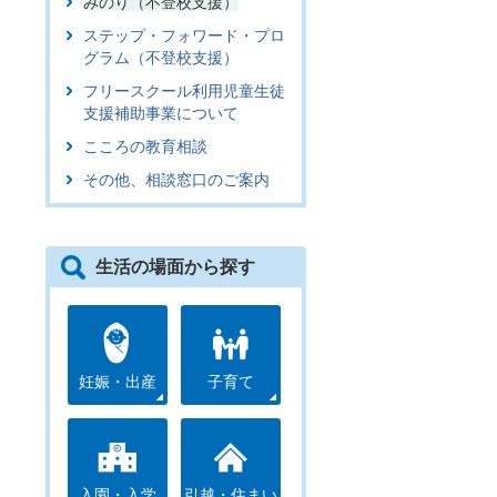
みのり（不登校支援）
ステップ・フォワード・プロ
グラム（不登校支援）
フリースクール利用児童生徒
支援補助事業について
こころの教育相談
その他、相談窓口のご案内
生活の場面から探す
妊娠・出産
子育て
入園・入学
引越・住まい