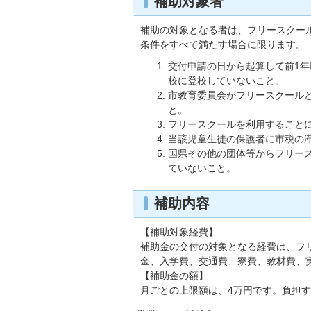
補助対象者
補助の対象となる者は、フリースクー
条件をすべて満たす場合に限ります。
交付申請の日から起算して前1年
校に登校していないこと。
市教育委員会がフリースクール
と。
フリースクールを利用すること
当該児童生徒の保護者に市税の
国県その他の団体等からフリー
ていないこと。
補助内容
【補助対象経費】
補助金の交付の対象となる経費は、フ
金、入学費、交通費、寮費、教材費、
【補助金の額】
月ごとの上限額は、4万円です。負担