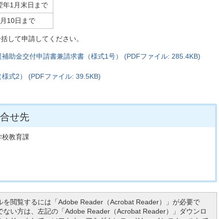
翌年1月末日まで
4月10日まで
一括して申請してください。
金交付申請書兼請求書（様式1号） (PDFファイル: 285.4KB)
） (PDFファイル: 39.5KB)
合せ先
学校教育課
を閲覧するには「Adobe Reader（Acrobat Reader）」が必要で
い方は、左記の「Adobe Reader（Acrobat Reader）」ダウンロ