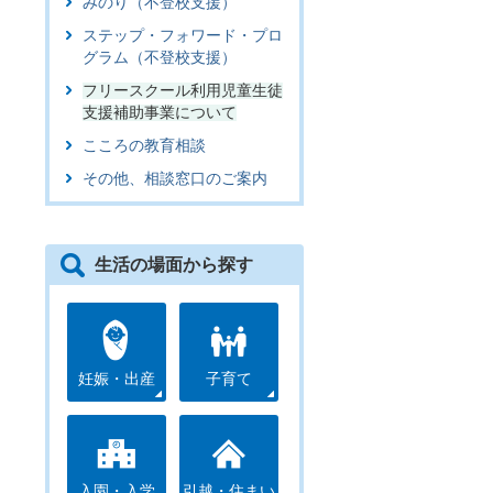
みのり（不登校支援）
ステップ・フォワード・プロ
グラム（不登校支援）
フリースクール利用児童生徒
支援補助事業について
こころの教育相談
その他、相談窓口のご案内
生活の場面から探す
妊娠・出産
子育て
入園・入学
引越・住まい