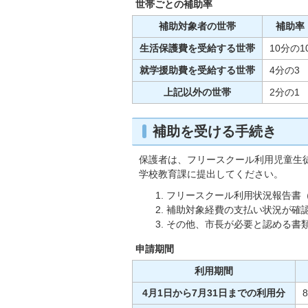
世帯ごとの補助率
補助対象者の世帯
補助率
生活保護費を受給する世帯
10分の1
就学援助費を受給する世帯
4分の3
上記以外の世帯
2分の1
補助を受ける手続き
保護者は、フリースクール利用児童生
学校教育課に提出してください。
フリースクール利用状況報告書（
補助対象経費の支払い状況が確
その他、市長が必要と認める書
申請期間
利用期間
4月1日から7月31日までの利用分