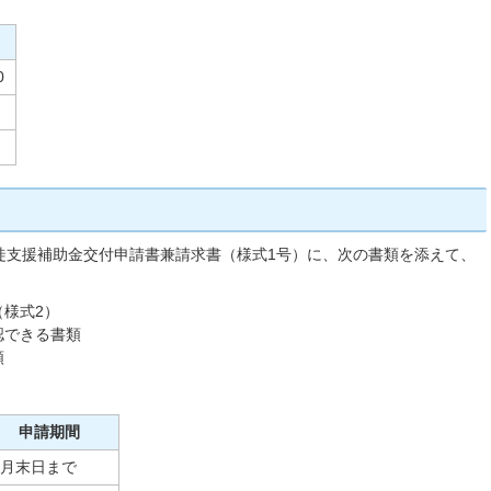
0
徒支援補助金交付申請書兼請求書（様式1号）に、次の書類を添えて、
様式2）
認できる書類
類
申請期間
8月末日まで