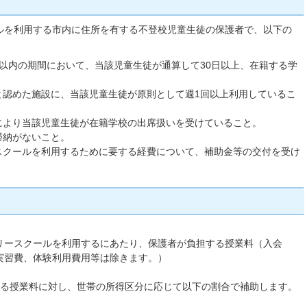
ルを利用する市内に住所を有する不登校児童生徒の保護者で、以下の
以内の期間において、当該児童生徒が通算して30日以上、在籍する学
と認めた施設に、当該児童生徒が原則として週1回以上利用しているこ
により当該児童生徒が在籍学校の出席扱いを受けていること。
滞納がないこと。
スクールを利用するために要する経費について、補助金等の交付を受け
リースクールを利用するにあたり、保護者が負担する授業料（入会
実習費、体験利用費用等は除きます。）
する授業料に対し、世帯の所得区分に応じて以下の割合で補助します。