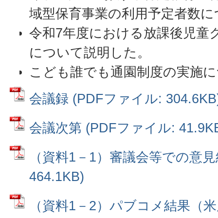
域型保育事業の利用予定者数に
令和7年度における放課後児童
について説明した。
こども誰でも通園制度の実施に
会議録 (PDFファイル: 304.6KB
会議次第 (PDFファイル: 41.9KB
（資料1－1）審議会等での意見結
464.1KB)
（資料1－2）パブコメ結果（