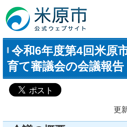
令和6年度第4回米原
育て審議会の会議報告
更新