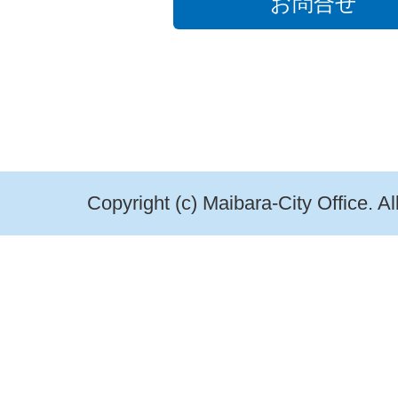
お問合せ
Copyright (c) Maibara-City Office. A