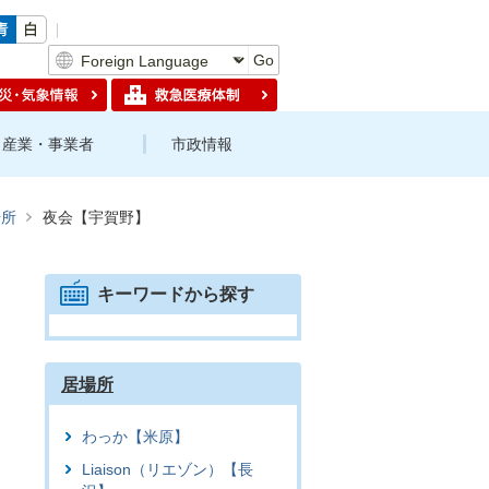
Go
産業・事業者
市政情報
場所
夜会【宇賀野】
キーワードから探す
居場所
わっか【米原】
Liaison（リエゾン）【長