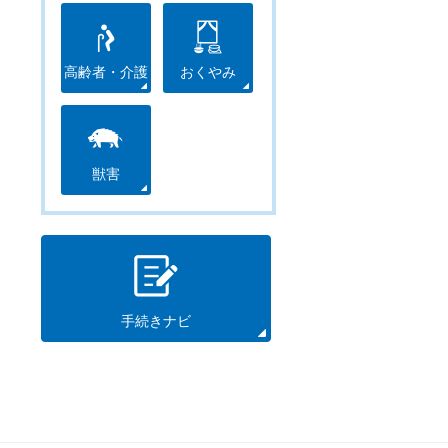
高齢者・介護
おくやみ
獣害
手続きナビ