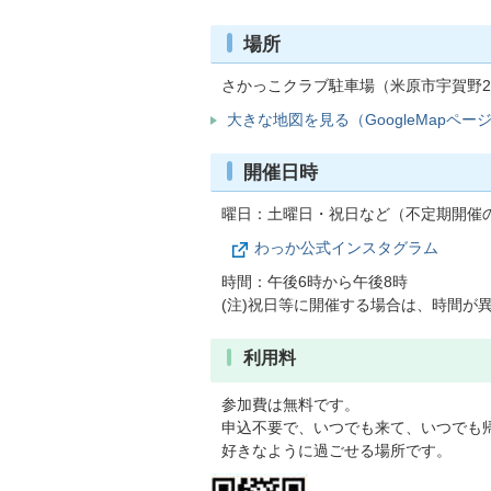
場所
さかっこクラブ駐車場（米原市宇賀野2
大きな地図を見る（GoogleMapペー
開催日時
曜日：土曜日・祝日など（不定期開催
わっか公式インスタグラム
時間：午後6時から午後8時
(注)祝日等に開催する場合は、時間が
利用料
参加費は無料です。
申込不要で、いつでも来て、いつでも帰
好きなように過ごせる場所です。