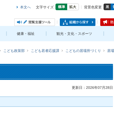
本文へ
文字サイズ
背景色変更
健康・福祉
観光・文化・スポーツ
こども政策部
こども若者応援課
こどもの居場所づくり
居
更新日：2026年07月28日