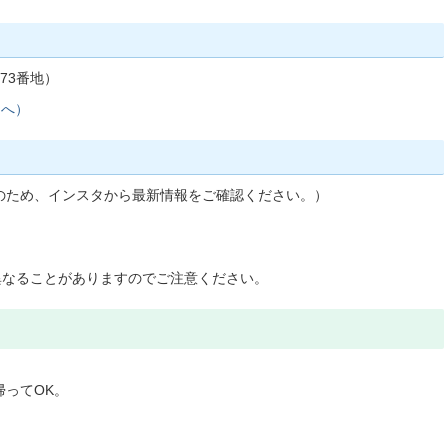
73番地）
ジへ）
のため、インスタから最新情報をご確認ください。）
異なることがありますのでご注意ください。
ってOK。