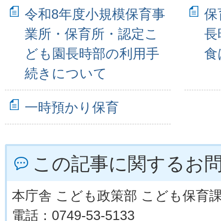
令和8年度小規模保育事
保
業所・保育所・認定こ
長
ども園長時部の利用手
食
続きについて
一時預かり保育
この記事に関するお
本庁舎 こども政策部 こども保育
電話：0749-53-5133