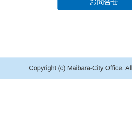
お問合せ
Copyright (c) Maibara-City Office. A