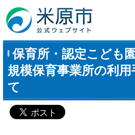
保育所・認定こども
規模保育事業所の利用
て