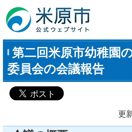
第二回米原市幼稚園
委員会の会議報告
更新