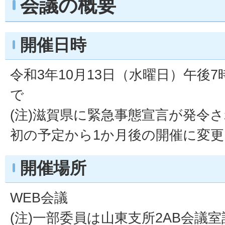
会議の概要
開催日時
令和3年10月13日（水曜日）午後7
で
(注)滋賀県に緊急事態宣言が発令
初の予定から1か月後の開催に変
開催場所
WEB会議
(注)一部委員は山東支所2AB会議