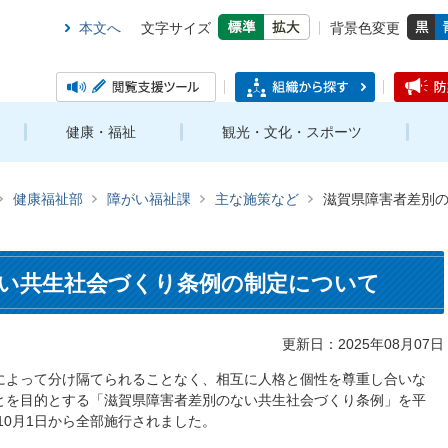
本文へ
文字サイズ
背景色変更
健康・福祉
観光・文化・スポーツ
健康福祉部
障がい福祉課
主な施策など
滋賀県障害者差別
い共生社会づくり条例の制定について
更新日：2025年08月07日
によって分け隔てられることなく、相互に人格と個性を尊重し合いな
とを目的とする「滋賀県障害者差別のない共生社会づくり条例」を平
10月1日から全部施行されました。