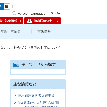
Go
産業・事業者
市政情報
のない共生社会づくり条例の制定について
キーワードから探す
主な施策など
意思疎通支援者派遣事業
第3期障がい者計画/第5期障