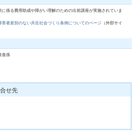
供に係る費用助成や障がい理解のための出前講座が実施されていま
障害者差別のない共生社会づくり条例についてのページ
（外部サイ
推進係
合せ先