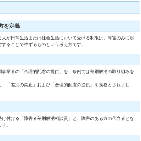
方を定義
る人が日常生活または社会生活において受ける制限は、障害のみに起
対することで生ずるものという考え方です。
間事業者の「合理的配慮の提供」を、条例では差別解消の取り組みを
も、「差別の禁止」および「合理的配慮の提供」を義務とされまし
受け付ける「障害者差別解消相談員」と、障害のある方の代弁者とな
ます。