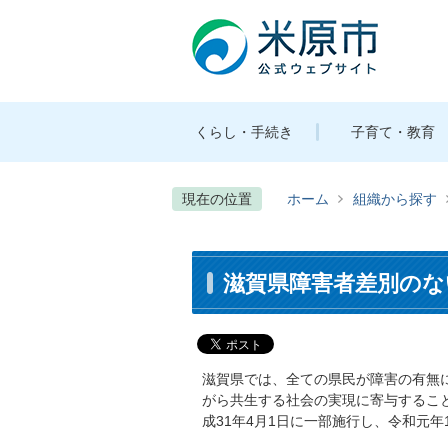
くらし・手続き
子育て・教育
現在の位置
ホーム
組織から探す
滋賀県障害者差別のな
滋賀県では、全ての県民が障害の有無
がら共生する社会の実現に寄与するこ
成31年4月1日に一部施行し、令和元年