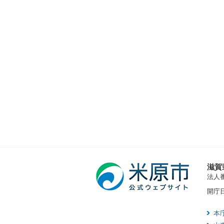
滋賀
法人番号
開庁
本