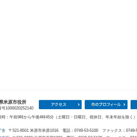
県米原市役所
アクセス
市の
1000020252140
日時：午前9時から午後4時45分（土曜日・日曜日、祝休日、年末年始を除く
庁舎
〒521-8501 米原市米原1016 電話：0749-53-5100 ファックス：0749-53