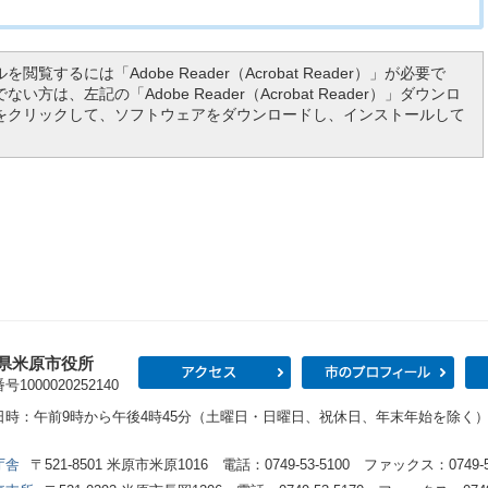
を閲覧するには「Adobe Reader（Acrobat Reader）」が必要で
い方は、左記の「Adobe Reader（Acrobat Reader）」ダウンロ
をクリックして、ソフトウェアをダウンロードし、インストールして
県米原市役所
アクセス
市の
1000020252140
日時：午前9時から午後4時45分（土曜日・日曜日、祝休日、年末年始を除く
庁舎
〒521-8501 米原市米原1016 電話：0749-53-5100 ファックス：0749-53