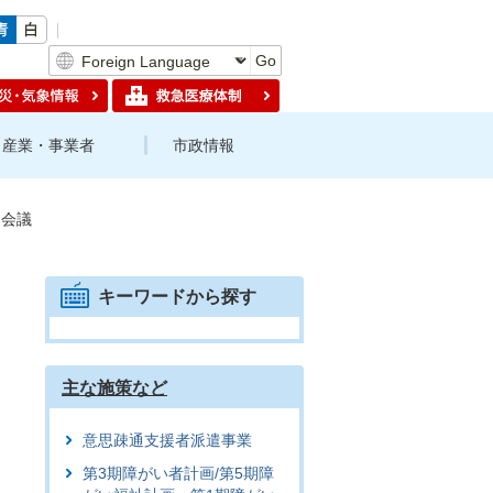
Go
産業・事業者
市政情報
進会議
キーワードから探す
主な施策など
意思疎通支援者派遣事業
第3期障がい者計画/第5期障