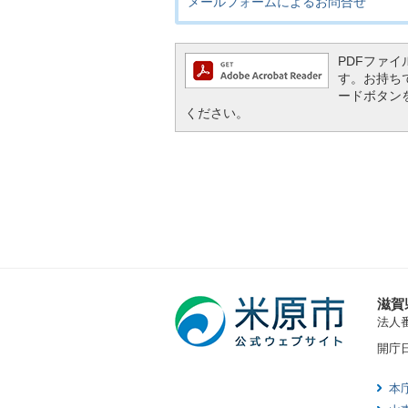
メールフォームによるお問合せ
PDFファイル
す。お持ちでな
ードボタン
ください。
滋賀
法人番号
開庁
本