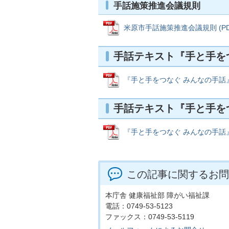
手話施策推進会議規則
米原市手話施策推進会議規則 (PDFフ
手話テキスト『手と手を
『手と手をつなぐ みんなの手話』 (
手話テキスト『手と手を
『手と手をつなぐ みんなの手話』（介
この記事に関するお問
本庁舎 健康福祉部 障がい福祉課
電話：0749-53-5123
ファックス：0749-53-5119