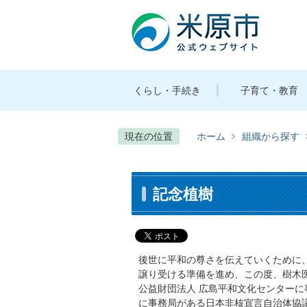
くらし・手続き
子育て・教育
現在の位置
ホーム
組織から探す
記念植樹
後世に平和の尊さを伝えていくために
譲り受ける準備を進め、この度、樹木
公益財団法人 広島平和文化センター
に事務局がある日本非核宣言自治体協