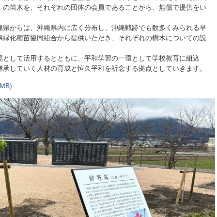
）の苗木を、それぞれの団体の会員であることから、無償で提供をい
縄県からは、沖縄県内に広く分布し、沖縄戦跡でも数多くみられる早
県緑化種苗協同組合から提供いただき、それぞれの樹木についての説
場として活用するとともに、平和学習の一環として学校教育に組込
継承していく人材の育成と恒久平和を祈念する拠点としていきます。
MB)