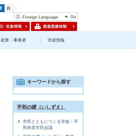
Go
産業・事業者
市政情報
キーワードから探す
平和の礎（いしずえ）
市民とともにつくる非核・平
和米原市民会議