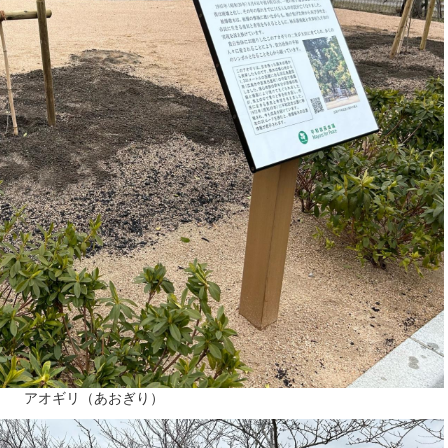
アオギリ（あおぎり）