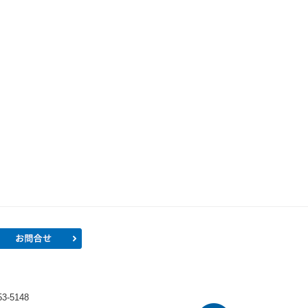
プロフィール
お問合せ
）
-5148