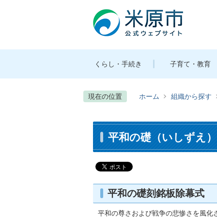
くらし・手続き
子育て・教育
現在の位置
ホーム
組織から探す
平和の礎（いしずえ）
平和の礎刻銘板除幕式
平和の尊さおよび戦争の悲惨さを風化