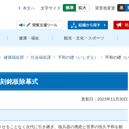
本文へ
文字サイズ
背景色変更
健康・福祉
観光・文化・スポーツ
健康福祉部
社会福祉課
平和の礎（いしずえ）
平和の礎（
刻銘板除幕式
更新日：2023年11月30日
させることなく次代に引き継ぎ、核兵器の廃絶と世界の恒久平和を願