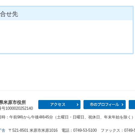
合せ先
県米原市役所
アクセス
市の
1000020252140
日時：午前9時から午後4時45分（土曜日・日曜日、祝休日、年末年始を除く
庁舎
〒521-8501 米原市米原1016 電話：0749-53-5100 ファックス：0749-53