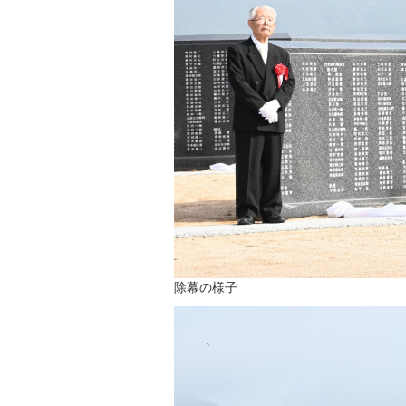
除幕の様子