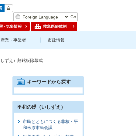
Go
産業・事業者
市政情報
いしずえ）刻銘板除幕式
キーワードから探す
平和の礎（いしずえ）
市民とともにつくる非核・平
和米原市民会議