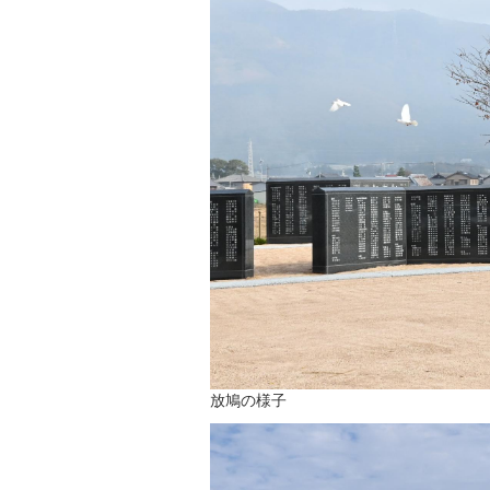
放鳩の様子