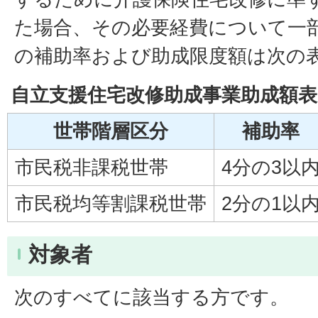
た場合、その必要経費について一
の補助率および助成限度額は次の
自立支援住宅改修助成事業助成額表
世帯階層区分
補助率
市民税非課税世帯
4分の3以
市民税均等割課税世帯
2分の1以
対象者
次のすべてに該当する方です。