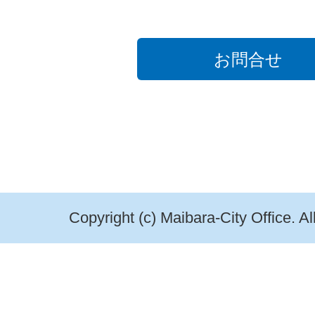
お問合せ
Copyright (c) Maibara-City Office. A