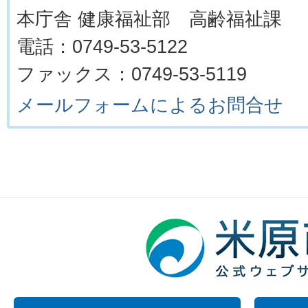
本庁舎 健康福祉部 高齢福祉課
電話：0749-53-5122
ファックス：0749-53-5119
メールフォームによるお問合せ