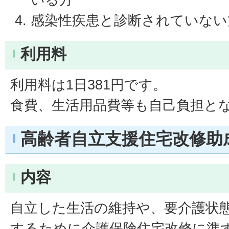
感染性疾患と診断されていない
利用料
利用料は1日381円です。
食費、生活用品費等も自己負担と
高齢者自立支援住宅改修助
内容
自立した生活の維持や、要介護状
するために介護保険住宅改修に準