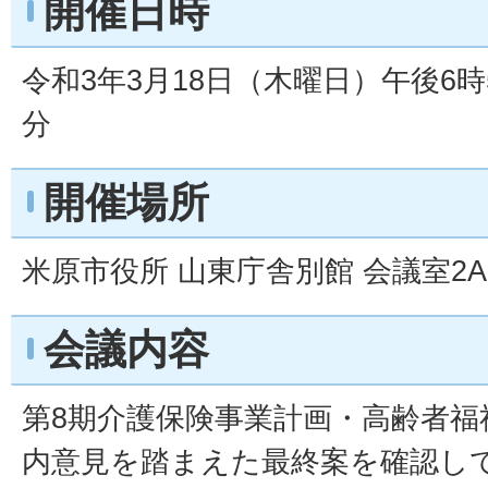
開催日時
令和3年3月18日（木曜日）午後6時
分
開催場所
米原市役所 山東庁舎別館 会議室2A
会議内容
第8期介護保険事業計画・高齢者福
内意見を踏まえた最終案を確認し