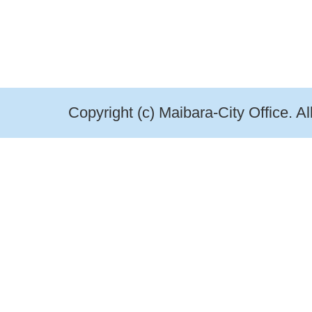
Copyright (c) Maibara-City Office. A