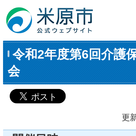
令和2年度第6回介護
会
更新