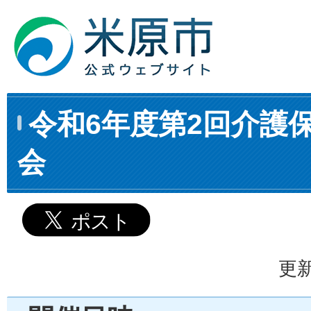
令和6年度第2回介護
会
更新