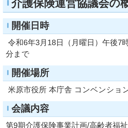
介護保険運営協議会の
開催日時
令和6年3月18日（月曜日）午後7時
分まで
開催場所
米原市役所 本庁舎 コンベンショ
会議内容
第9期介護保険事業計画/高齢者福