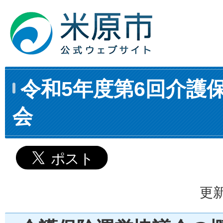
令和5年度第6回介護
会
更新