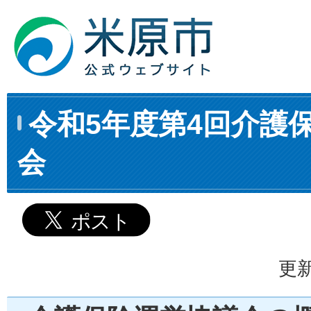
令和5年度第4回介護
会
更新