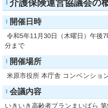
介護保険運営協議会の
開催日時
令和5年11月30日（木曜日）午後7
分まで
開催場所
米原市役所 本庁舎 コンベンショ
会議内容
いきいき高齢者プランまいばら 第