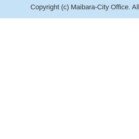
Copyright (c) Maibara-City Office. A