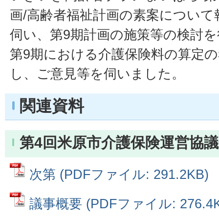
画/高齢者福祉計画の素案について
伺い、第9期計画の施策等の検討
第9期における介護保険料の算定
し、ご意見等を伺いました。
関連資料
第4回米原市介護保険運営協議
次第 (PDFファイル: 291.2KB)
議事概要 (PDFファイル: 276.4K