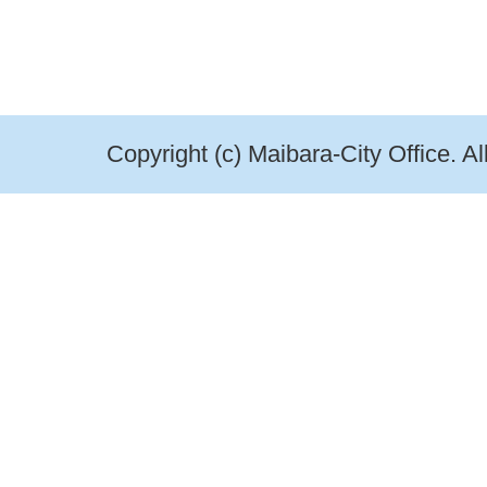
Copyright (c) Maibara-City Office. A