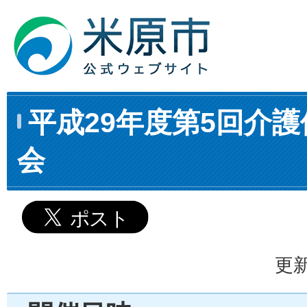
平成29年度第5回介
会
更新